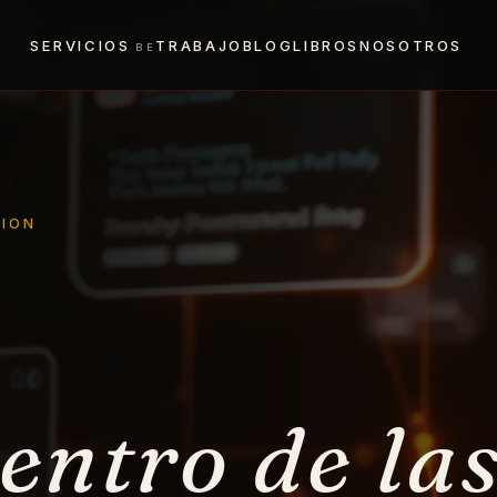
SERVICIOS
TRABAJO
BLOG
LIBROS
NOSOTROS
TION
entro de la