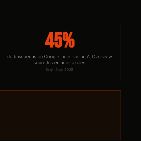
45%
de búsquedas en Google muestran un AI Overview
sobre los enlaces azules
BrightEdge 2025