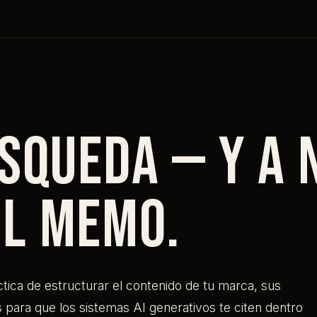
squeda — y a 
l memo.
tica de estructurar el contenido de tu marca, sus
 para que los sistemas AI generativos te citen dentro