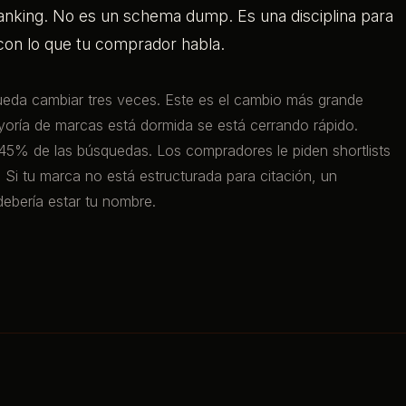
anking. No es un schema dump. Es una disciplina para
con lo que tu comprador habla.
ueda cambiar tres veces. Este es el cambio más grande
oría de marcas está dormida se está cerrando rápido.
% de las búsquedas. Los compradores le piden shortlists
 Si tu marca no está estructurada para citación, un
ebería estar tu nombre.