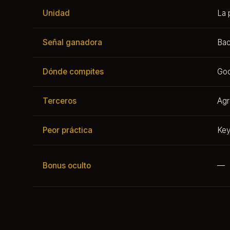
Unidad
La 
Señal ganadora
Bac
Dónde compites
Go
Terceros
Agr
Peor práctica
Key
Bonus oculto
—