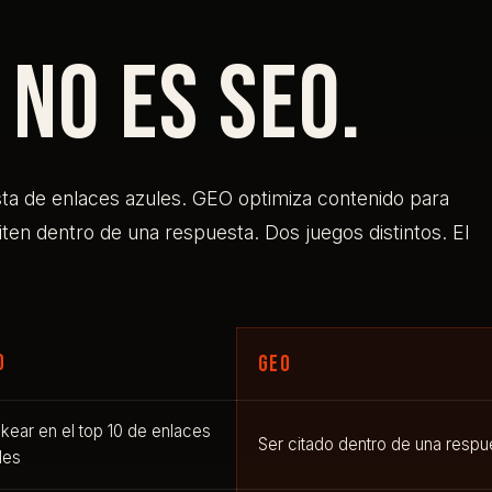
 no es SEO.
sta de enlaces azules. GEO optimiza contenido para
iten dentro de una respuesta. Dos juegos distintos. El
O
GEO
kear en el top 10 de enlaces
Ser citado dentro de una respu
les