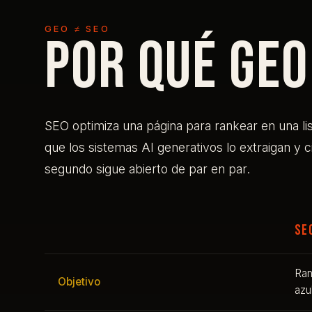
GEO ≠ SEO
Por qué GEO
SEO optimiza una página para rankear en una li
que los sistemas AI generativos lo extraigan y c
segundo sigue abierto de par en par.
SE
Ran
Objetivo
azu