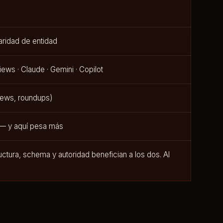
laridad de entidad
iews · Claude · Gemini · Copilot
iews, roundups)
 — y aquí pesa más
ctura, schema y autoridad benefician a los dos. Al