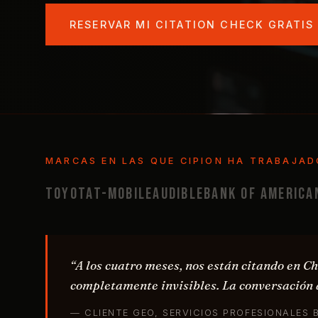
RESERVAR MI CITATION CHECK GRATIS
MARCAS EN LAS QUE CIPION HA TRABAJAD
Toyota
T-Mobile
Audible
Bank of America
“A los cuatro meses, nos están citando en 
completamente invisibles. La conversación 
— CLIENTE GEO, SERVICIOS PROFESIONALES B