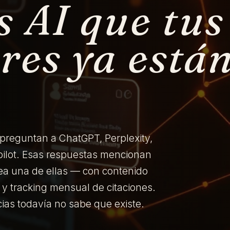
s AI que tus
es ya está
 preguntan a ChatGPT, Perplexity,
pilot. Esas respuestas mencionan
a una de ellas — con contenido
 y tracking mensual de citaciones.
ias todavía no sabe que existe.