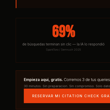
69%
de búsquedas terminan sin clic — la IA lo respondió
SparkToro / Semrush 2025
Empieza aqui, gratis.
Corremos 3 de tus queries
30 minutos. Sin preparacion. Sin compromiso. Solo dato
RESERVAR MI CITATION CHECK GRA