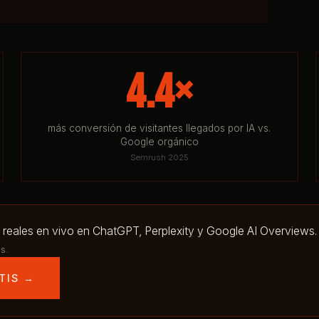
4.4×
más conversión de visitantes llegados por IA vs.
Google orgánico
Semrush 2025
 reales en vivo en ChatGPT, Perplexity y Google AI Overviews.
s.
TIS →